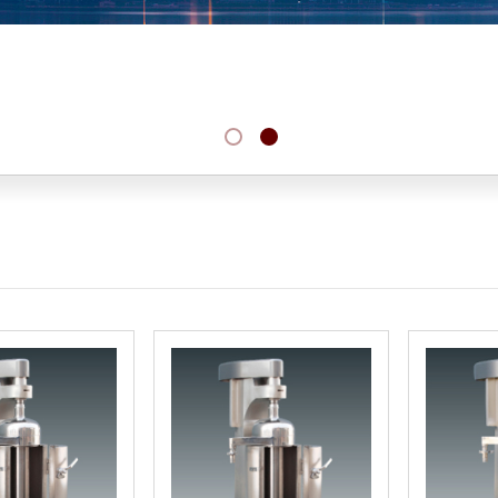
No menu!
No menu!
No menu!