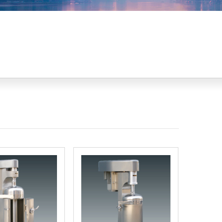
No menu!